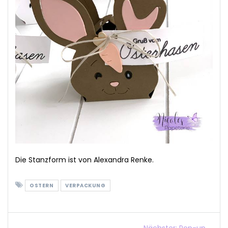
Die Stanzform ist von Alexandra Renke.
OSTERN
VERPACKUNG
Nächster:
Pop-up