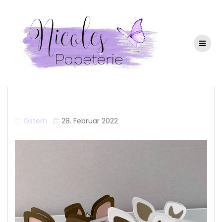
Osterhasen-
Verpackung
Ostern
28. Februar 2022